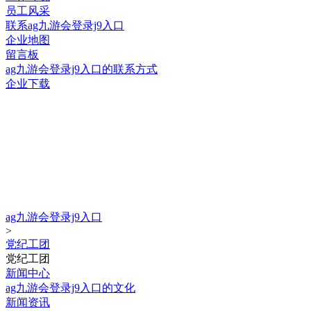
员工风采
联系ag九游会登录j9入口
企业地图
留言板
ag九游会登录j9入口的联系方式
企业下载
ag九游会登录j9入口的版权所有：湖北金旭农业发展股份有限公司
地址：湖北省武汉市武昌区中南路1号国际金融贸易大厦19楼
网站建设：
移动官方二维码
027-85496198
ag九游会登录j9入口
>
党纪工团
党纪工团
新闻中心
ag九游会登录j9入口的文化
新闻资讯