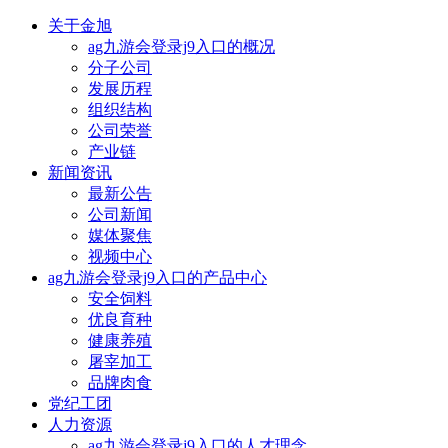
关于金旭
ag九游会登录j9入口的概况
分子公司
发展历程
组织结构
公司荣誉
产业链
新闻资讯
最新公告
公司新闻
媒体聚焦
视频中心
ag九游会登录j9入口的产品中心
安全饲料
优良育种
健康养殖
屠宰加工
品牌肉食
党纪工团
人力资源
ag九游会登录j9入口的人才理念