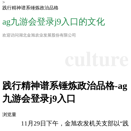
>
践行精神谱系锤炼政治品格
ag九游会登录j9入口的文化
欢迎访问湖北金旭农业发展股份有限公司
culture
践行精神谱系锤炼政治品格-ag
九游会登录j9入口
浏览量
11
月
29
日
下午
，
金旭农发
机关支部
以
“
践