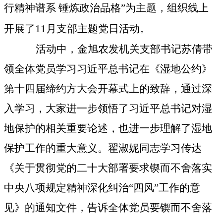
行精神谱系
锤炼政治品格
”
为主题，组织线上
开展了
11月支部
主题党日活动
。
活动中，金旭农发机关支部书记苏倩带
领全体党员学习习近平总书记在《湿地公约》
第十四届缔约方大会开幕式上的致辞，通过深
入学习，大家进一步领悟了习近平总书记对湿
地保护的相关重要论述，也进一步理解了湿地
保护工作的重大意义。翟淑妮同志学习传达
《关于贯彻党的二十大部署要求锲而不舍落实
中央八项规定精神深化纠治
“四风”工作的意
见》的通知文件，告诉全体党员要锲而不舍落