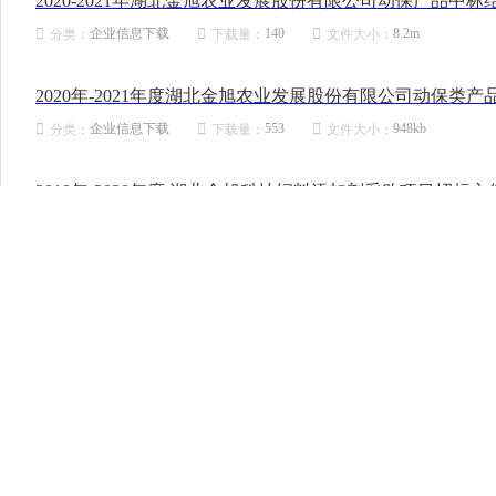
2020-2021年湖北金旭农业发展股份有限公司动保产品中标
企业信息下载
140
8.2m
分类：
下载量：
文件大小：
2020年-2021年度湖北金旭农业发展股份有限公司动保类产
企业信息下载
553
948kb
分类：
下载量：
文件大小：
2019年-2020年度 湖北金旭科技饲料添加剂采购项目招标文
企业信息下载
109
1.2m
分类：
下载量：
文件大小：
金旭信息图片
企业信息下载
21
67kb
分类：
下载量：
文件大小：