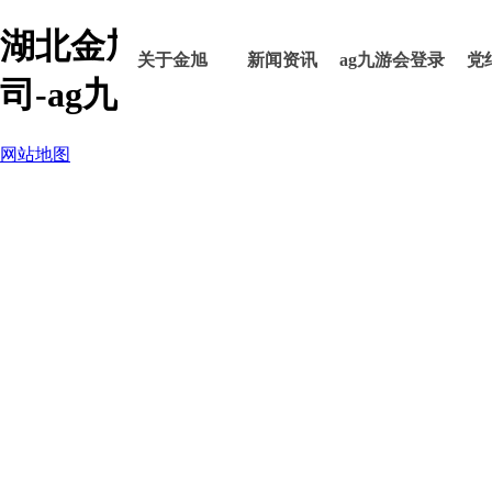
湖北金旭农业发展股份有限公
关于金旭
新闻资讯
ag九游会登录
党
司-ag九游会登录j9入口
网站地图
j9入口的产品
中心