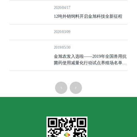
2020/04/17
12吨外销饲料开启金旭科技全新征程
2020/03/09
2019/05/30
金旭农发入选啦——2019年全国兽用抗
菌药使用减量化行动试点养殖场名单公
布