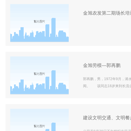
金旭农发第二期场长培
金旭劳模—郭再鹏
郭再鹏，男，1972年9月
闻。 该同志18岁来到长流
群里查情、诱情，观察猪群动
工作。夜晚来临时，他又穿梭
建设文明交通、文明餐