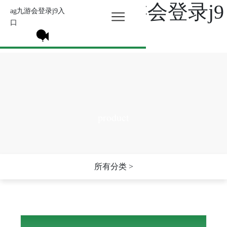
优良育种-ag九游会登录j9
ag九游会登录j9入
口
入口
product
所有分类 >