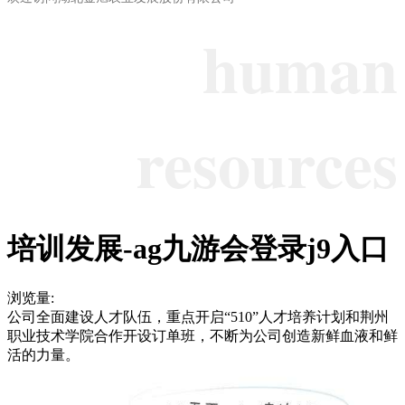
human
resources
培训发展-ag九游会登录j9入口
浏览量
:
公司全面建设人才队伍，重点开启“510”人才培养计划和荆州
职业技术学院合作开设订单班，不断为公司创造新鲜血液和鲜
活的力量。