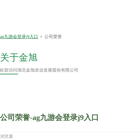
ag九游会登录j9入口
>
公司荣誉
关于金旭
欢迎访问湖北金旭农业发展股份有限公司
公司荣誉-ag九游会登录j9入口
浏览量
: