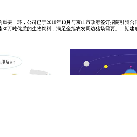
重要一环，公司已于2018年10月与京山市政府签订招商引资
30万吨优质的生物饲料，满足金旭农发周边猪场需要。二期建