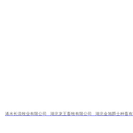
2. 生猪
优质种猪
：
公司旗下拥有长流牧业、京山龙牧、金旭
公司种猪质量在湖北省一直居于前列，参加国家（武
商品猪：
公司内销肥猪立足湖北，在省内每年可提供
公司旗下4家基地拥有供港出口资质，每年可向香港出
浠水长流牧业有限公司 湖北龙王畜牧有限公司 湖北金旭爵士种畜