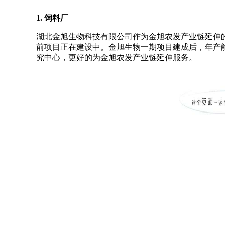
1. 饲料厂
湖北金旭生物科技有限公司作为金旭农发产业链延伸的
前项目正在建设中。金旭生物一期项目建成后，年产能
究中心，更好的为金旭农发产业链延伸服务。