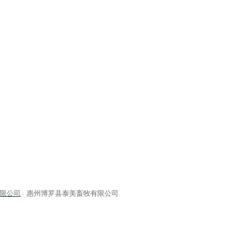
同行业评比，多次获得第一名的
好成绩。
限公司
惠州博罗县泰美畜牧有限公司