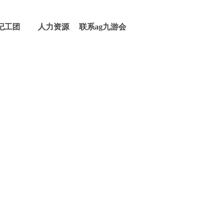
纪工团
人力资源
联系ag九游会
登录j9入口