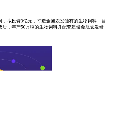
合同，拟投资3亿元，打造金旭农发独有的生物饲料，目
成后，年产50万吨的生物饲料并配套建设金旭农发研