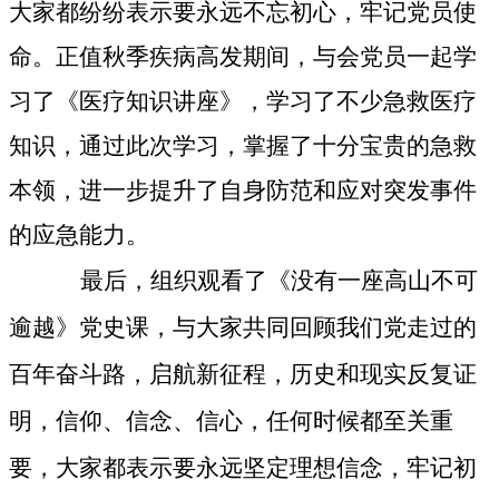
大家都纷纷表示要永远不忘初心，牢记党员使
命。正值秋季疾病高发期间，与会党员一起学
习了《医疗知识讲座》，学习了不少急救医疗
知识，通过此次学习，掌握了十分宝贵的急救
本领，进一步提升了自身防范和应对突发事件
的应急能力。
最后，组织观看了《没有一座高山不可
逾越》党史课，与大家共同回顾我们党走过的
百年奋斗路，启航新征程，历史和现实反复证
明，信仰、信念、信心，任何时候都至关重
要，大家都表示要永远坚定理想信念，牢记初