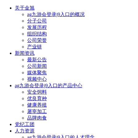
关于金旭
ag九游会登录j9入口的概况
分子公司
发展历程
组织结构
公司荣誉
产业链
新闻资讯
最新公告
公司新闻
媒体聚焦
视频中心
ag九游会登录j9入口的产品中心
安全饲料
优良育种
健康养殖
屠宰加工
品牌肉食
党纪工团
人力资源
ag九游会登录j9入口的人才理念