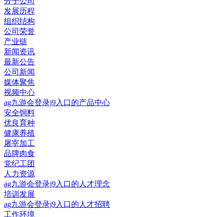
分子公司
发展历程
组织结构
公司荣誉
产业链
新闻资讯
最新公告
公司新闻
媒体聚焦
视频中心
ag九游会登录j9入口的产品中心
安全饲料
优良育种
健康养殖
屠宰加工
品牌肉食
党纪工团
人力资源
ag九游会登录j9入口的人才理念
培训发展
ag九游会登录j9入口的人才招聘
工作环境