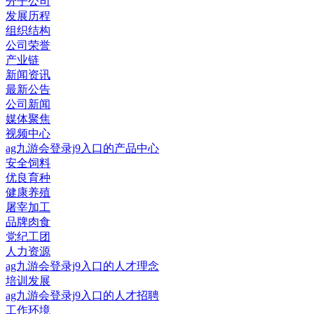
分子公司
发展历程
组织结构
公司荣誉
产业链
新闻资讯
最新公告
公司新闻
媒体聚焦
视频中心
ag九游会登录j9入口的产品中心
安全饲料
优良育种
健康养殖
屠宰加工
品牌肉食
党纪工团
人力资源
ag九游会登录j9入口的人才理念
培训发展
ag九游会登录j9入口的人才招聘
工作环境