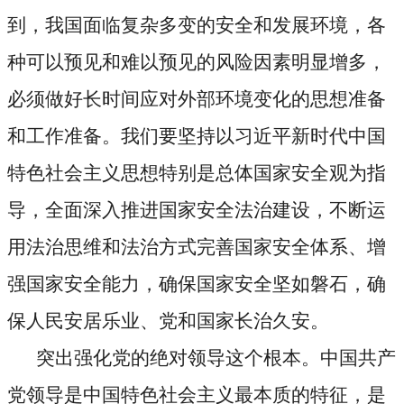
到，我国面临复杂多变的安全和发展环境，各
种可以预见和难以预见的风险因素明显增多，
必须做好长时间应对外部环境变化的思想准备
和工作准备。我们要坚持以习近平新时代中国
特色社会主义思想特别是总体国家安全观为指
导，全面深入推进国家安全法治建设，不断运
用法治思维和法治方式完善国家安全体系、增
强国家安全能力，确保国家安全坚如磐石，确
保人民安居乐业、党和国家长治久安。
突出强化党的绝对领导这个根本。中国共产
党领导是中国特色社会主义最本质的特征，是