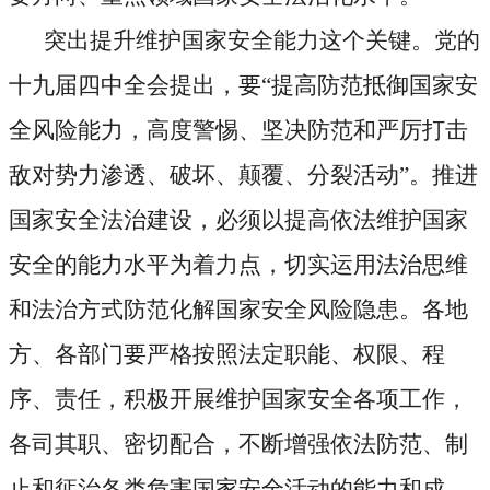
突出提升维护国家安全能力这个关键。党的
十九届四中全会提出，要
“提高防范抵御国家安
全风险能力，高度警惕、坚决防范和严厉打击
敌对势力渗透、破坏、颠覆、分裂活动”。推进
国家安全法治建设，必须以提高依法维护国家
安全的能力水平为着力点，切实运用法治思维
和法治方式防范化解国家安全风险隐患。各地
方、各部门要严格按照法定职能、权限、程
序、责任，积极开展维护国家安全各项工作，
各司其职、密切配合，不断增强依法防范、制
止和惩治各类危害国家安全活动的能力和成