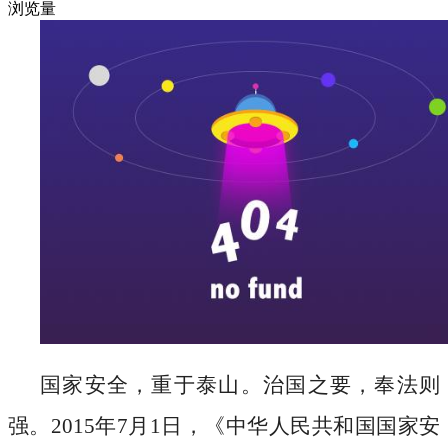
浏览量
国家安全，重于泰山。治国之要，奉法则
强。
2015年7月1日，《中华人民共和国国家安