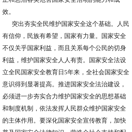
效。
突出夯实全民维护国家安全这个基础。人民
有信仰，民族有希望，国家有力量。国家安全
不仅关乎国家利益，而且关系每个公民的切身
利益，维护国家安全人人有责。国家安全法设
立全民国家安全教育日
5年来，全社会国家安全
意识得到显著提高。推进国家安全法治建设，
必须进一步夯实合力维护国家安全的思想基础
和制度机制，依法发挥人民群众维护国家安全
的主体作用。要深化国家安全宣传教育，加快