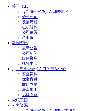
关于金旭
ag九游会登录j9入口的概况
分子公司
发展历程
组织结构
公司荣誉
产业链
新闻资讯
最新公告
公司新闻
媒体聚焦
视频中心
ag九游会登录j9入口的产品中心
安全饲料
优良育种
健康养殖
屠宰加工
品牌肉食
党纪工团
人力资源
ag九游会登录j9入口的人才理念