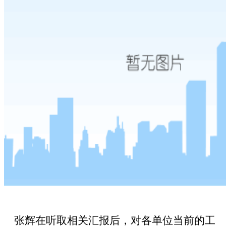
张辉在听取相关汇报后，对各单位当前的工