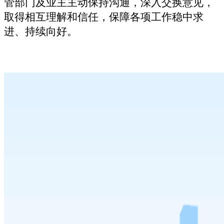
管部门及业主主动保持沟通，深入交换意见，
取得相互理解和信任，保障各项工作稳中求
进、持续向好。