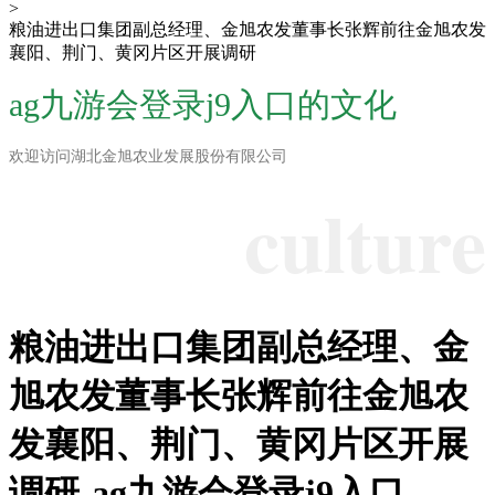
>
粮油进出口集团副总经理、金旭农发董事长张辉前往金旭农发
襄阳、荆门、黄冈片区开展调研
ag九游会登录j9入口的文化
欢迎访问湖北金旭农业发展股份有限公司
culture
粮油进出口集团副总经理、金
旭农发董事长张辉前往金旭农
发襄阳、荆门、黄冈片区开展
调研-ag九游会登录j9入口