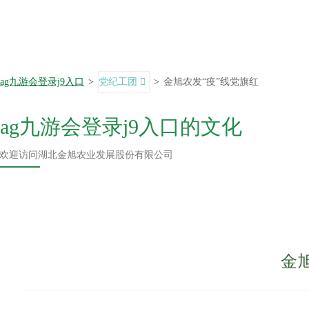
ag九游会登录j9入口
>
党纪工团
>
金旭农发“疫”线党旗红
ag九游会登录j9入口的文化
欢迎访问湖北金旭农业发展股份有限公司
金旭