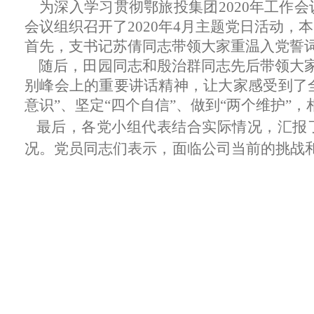
为深入学习
贯彻鄂旅投集团
2020年工作
会议组织召开了2020年4月主题党日活动
首先，支书记苏倩同志带领大家重温入党誓
随后，田园同志和殷治群同志先后带领大家
别峰会上的重要讲话精神，让大家感受到了
意识”、坚定“四个自信”、做到“两个维护
最后，各党小组代表结合实际情况，汇报
况。党员同志们表示，面临公司当前的挑战
克时艰、彰显本色，推动公司战略落地、化
上一篇：
金旭农发党总支中心组开展第1次集中学习