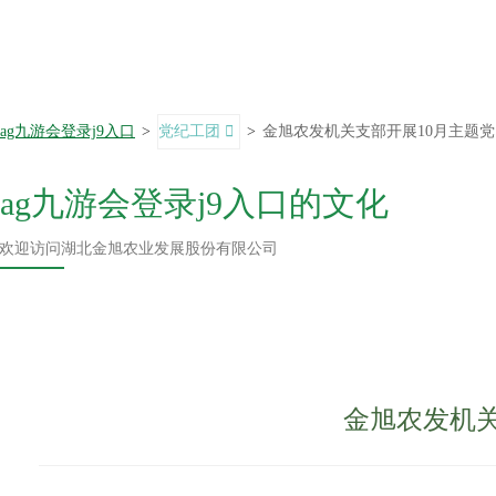
ag九游会登录j9入口
>
党纪工团
>
金旭农发机关支部开展10月主题
ag九游会登录j9入口的文化
欢迎访问湖北金旭农业发展股份有限公司
金旭农发机关