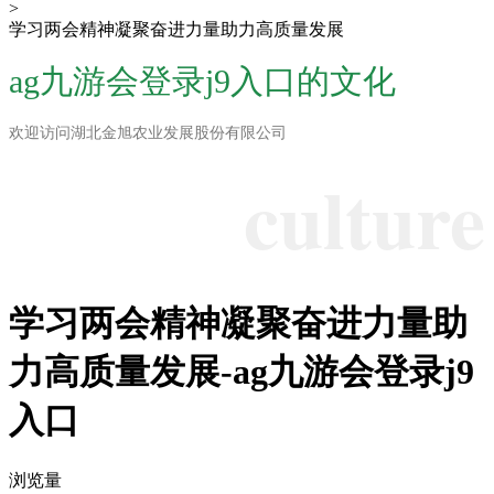
>
学习两会精神凝聚奋进力量助力高质量发展
ag九游会登录j9入口的文化
欢迎访问湖北金旭农业发展股份有限公司
culture
学习两会精神凝聚奋进力量助
力高质量发展-ag九游会登录j9
入口
浏览量