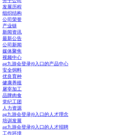
分子公司
发展历程
组织结构
公司荣誉
产业链
新闻资讯
最新公告
公司新闻
媒体聚焦
视频中心
ag九游会登录j9入口的产品中心
安全饲料
优良育种
健康养殖
屠宰加工
品牌肉食
党纪工团
人力资源
ag九游会登录j9入口的人才理念
培训发展
ag九游会登录j9入口的人才招聘
工作环境