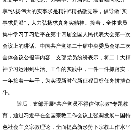
享“弘扬伟大的实事求是精神”精品微党课，倡导做"实
事求是派"，大力弘扬求真务实精神。接着，全体党员
集中学习了习近平在第十四届全国人民代表大会第一次
会议上的讲话、中国共产党第二十届中央委员会第二次
全体会议公报等内容。支部党员纷纷表示，将二十大精
神学习运用到生活、工作的实践中，一件一件抓落实，
一年接着一年干，为实现新时代新征程目标任务拼搏奋
斗。
随后，支部开展“共产党员不得信仰宗教”专题教
育，通过习近平在全国宗教工作会议上强调发展中国特
色社会主义宗教理论，全面提高新形势下宗教工作水平