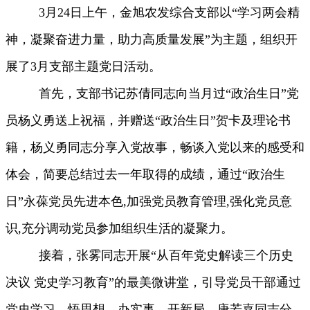
3月24日上午，金旭农发综合支部以“
学习两会精
神，凝聚奋进力量，助力高质量发展
”为主题，组织开
展了3月支部主题党日活动。
首先，支部书记苏倩同志向当月过“政治生日”党
员杨义勇送上祝福，并赠送“政治生日”贺卡及理论书
籍，杨义勇同志分享入党故事，畅谈入党以来的感受和
体会，简要总结过去一年取得的成绩，通过“政治生
日”永葆党员先进本色,加强党员教育管理,强化党员意
识,充分调动党员参加组织生活的凝聚力。
接着，张雾同志开展“从百年党史解读三个历史
决议 党史学习教育”的最美微讲堂，引导党员干部通过
党史学习，悟思想、办实事、开新局。唐若嘉同志分