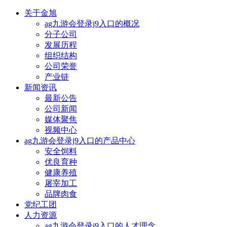
关于金旭
ag九游会登录j9入口的概况
分子公司
发展历程
组织结构
公司荣誉
产业链
新闻资讯
最新公告
公司新闻
媒体聚焦
视频中心
ag九游会登录j9入口的产品中心
安全饲料
优良育种
健康养殖
屠宰加工
品牌肉食
党纪工团
人力资源
ag九游会登录j9入口的人才理念