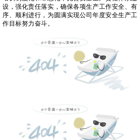
设，强化责任落实，确保各项生产工作安全、有
序、顺利进行，为圆满实现公司年度安全生产工
作目标努力奋斗。