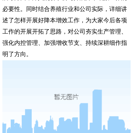
必要性。同时结合养殖行业和公司实际，详细讲
述了怎样开展好降本增效工作，为大家今后各项
工作的开展开拓了思路，对公司夯实生产管理、
强化内控管理、加强增收节支、持续深耕细作指
明了方向。