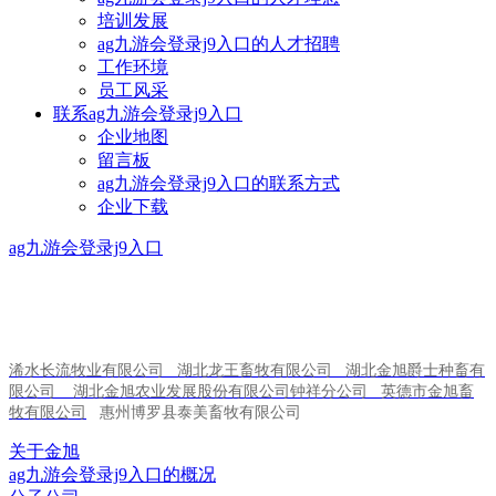
培训发展
ag九游会登录j9入口的人才招聘
工作环境
员工风采
联系ag九游会登录j9入口
企业地图
留言板
ag九游会登录j9入口的联系方式
企业下载
ag九游会登录j9入口
友情
链接
浠水长流牧业有限公司 湖北龙王畜牧有限公司 湖北金旭爵士种畜有
限公司 湖北金旭农业发展股份有限公司钟祥分公司 英德市金旭畜
牧有限公司
惠州博罗县泰美畜牧有限公司
关于金旭
ag九游会登录j9入口的概况