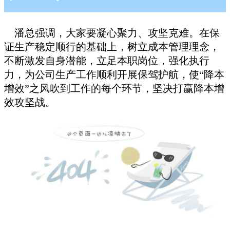
潘总强调，大家要凝心聚力、攻坚克难。在保
证生产稳定顺行的基础上，树立成本管理理念，
不断激发自身潜能，立足本职岗位，强化执行
力，为公司生产工作顺利开展保驾护航，使“降本
增效”之风吹到工作的每个环节，坚决打赢降本增
效攻坚战。