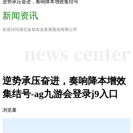
逆势承压奋进，奏响降本增效集结号
新闻资讯
欢迎访问湖北金旭农业发展股份有限公司
news center
逆势承压奋进，奏响降本增效
集结号-ag九游会登录j9入口
浏览量