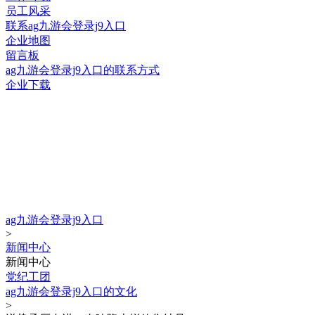
员工风采
联系ag九游会登录j9入口
企业地图
留言板
ag九游会登录j9入口的联系方式
企业下载
ag九游会登录j9入口的版权所有：湖北金旭农业发展股份有限公司
地址：湖北省武汉市武昌区中南路1号国际金融贸易大厦19楼
网站建设：
移动官方二维码
027-85496198
ag九游会登录j9入口
>
新闻中心
新闻中心
党纪工团
ag九游会登录j9入口的文化
>