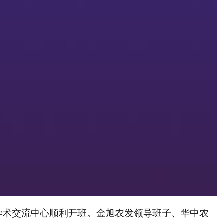
学术交流中心顺利开班。金旭农发领导班子、华中农