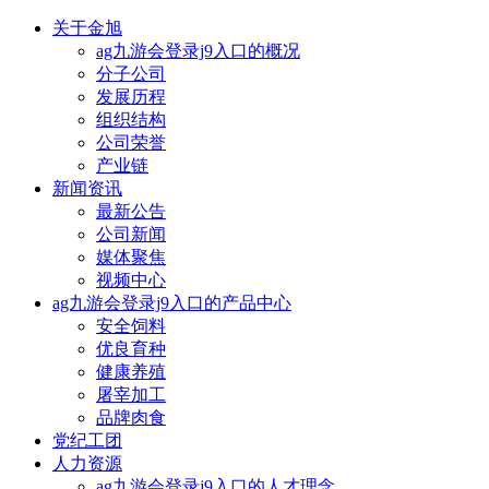
关于金旭
ag九游会登录j9入口的概况
分子公司
发展历程
组织结构
公司荣誉
产业链
新闻资讯
最新公告
公司新闻
媒体聚焦
视频中心
ag九游会登录j9入口的产品中心
安全饲料
优良育种
健康养殖
屠宰加工
品牌肉食
党纪工团
人力资源
ag九游会登录j9入口的人才理念