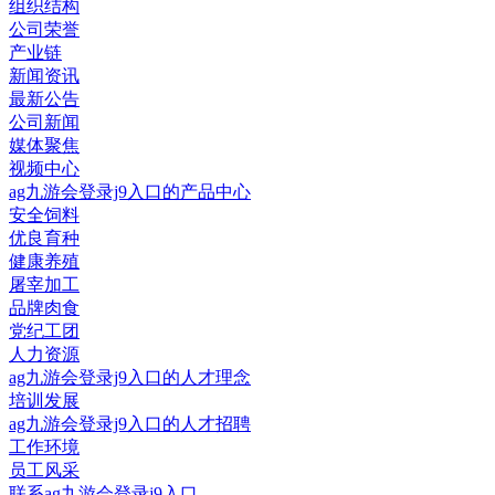
组织结构
公司荣誉
产业链
新闻资讯
最新公告
公司新闻
媒体聚焦
视频中心
ag九游会登录j9入口的产品中心
安全饲料
优良育种
健康养殖
屠宰加工
品牌肉食
党纪工团
人力资源
ag九游会登录j9入口的人才理念
培训发展
ag九游会登录j9入口的人才招聘
工作环境
员工风采
联系ag九游会登录j9入口