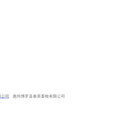
限公司
惠州博罗县泰美畜牧有限公司