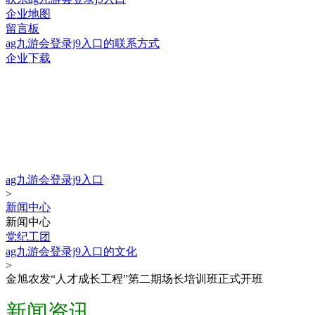
企业地图
留言板
ag九游会登录j9入口的联系方式
企业下载
ag九游会登录j9入口的版权所有：湖北金旭农业发展股份有限公司 地
ag九游会登录j9入口
>
新闻中心
新闻中心
党纪工团
ag九游会登录j9入口的文化
>
金旭农发“人才成长工程”第二期场长培训班正式开班
新闻资讯