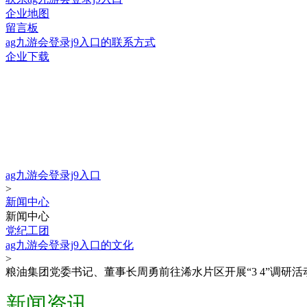
企业地图
留言板
ag九游会登录j9入口的联系方式
企业下载
ag九游会登录j9入口的版权所有：湖北金旭农业发展股份有限公司 地
ag九游会登录j9入口
>
新闻中心
新闻中心
党纪工团
ag九游会登录j9入口的文化
>
粮油集团党委书记、董事长周勇前往浠水片区开展“3 4”调研活
新闻资讯