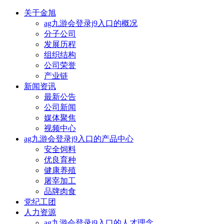
关于金旭
ag九游会登录j9入口的概况
分子公司
发展历程
组织结构
公司荣誉
产业链
新闻资讯
最新公告
公司新闻
媒体聚焦
视频中心
ag九游会登录j9入口的产品中心
安全饲料
优良育种
健康养殖
屠宰加工
品牌肉食
党纪工团
人力资源
ag九游会登录j9入口的人才理念