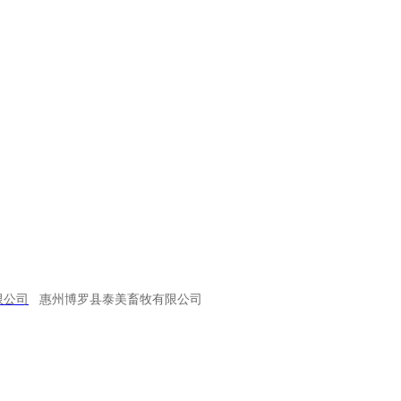
限公司
惠州博罗县泰美畜牧有限公司