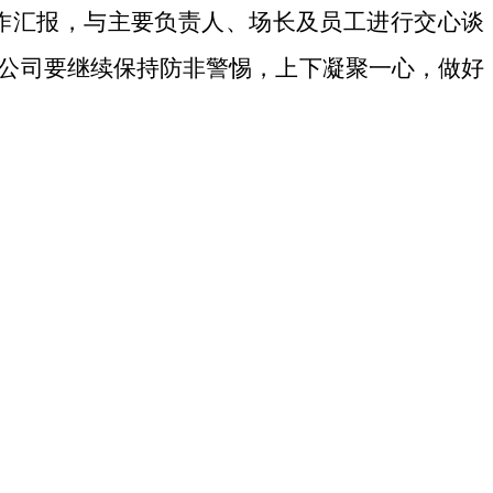
作汇报，
与
主要负责人
、
场长及员工进行
交心谈
公司要继续保持防非警惕，上下凝聚一心，
做好