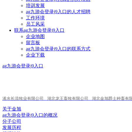
培训发展
ag九游会登录j9入口的人才招聘
工作环境
员工风采
联系ag九游会登录j9入口
企业地图
留言板
ag九游会登录j9入口的联系方式
企业下载
ag九游会登录j9入口
浠水长流牧业有限公司 湖北龙王畜牧有限公司 湖北金旭爵士种畜有
关于金旭
ag九游会登录j9入口的概况
分子公司
发展历程