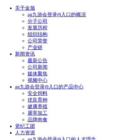
关于金旭
ag九游会登录j9入口的概况
分子公司
发展历程
组织结构
公司荣誉
产业链
新闻资讯
最新公告
公司新闻
媒体聚焦
视频中心
ag九游会登录j9入口的产品中心
安全饲料
优良育种
健康养殖
屠宰加工
品牌肉食
党纪工团
人力资源
ag九游会登录j9入口的人才理念