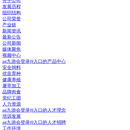
分子公司
发展历程
组织结构
公司荣誉
产业链
新闻资讯
最新公告
公司新闻
媒体聚焦
视频中心
ag九游会登录j9入口的产品中心
安全饲料
优良育种
健康养殖
屠宰加工
品牌肉食
党纪工团
人力资源
ag九游会登录j9入口的人才理念
培训发展
ag九游会登录j9入口的人才招聘
工作环境