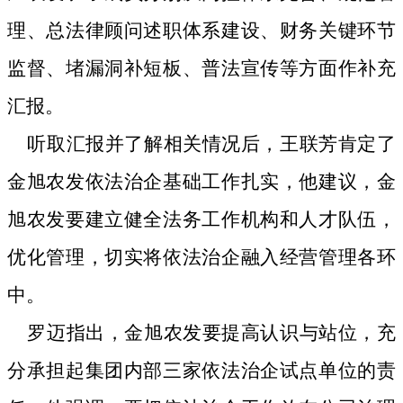
理、总法律顾问述职体系建设、财务关键环节
监督、堵漏洞补短板、普法宣传等方面作补充
汇报。
听取汇报并了解相关情况后，王联芳肯定了
金旭农发依法治企基础工作扎实，他建议，金
旭农发要建立健全法务工作机构和人才队伍，
优化管理，切实将依法治企融入经营管理各环
中。
罗迈指出，金旭农发要提高认识与站位，充
分承担起集团内部三家依法治企试点单位的责