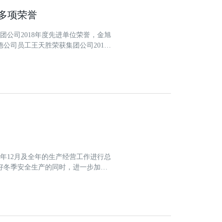
获多项荣誉
集团公司2018年度先进单位荣誉，金旭
公司员工王天胜荣获集团公司2018
18年12月及全年的生产经营工作进行总
好冬季安全生产的同时，进一步加强
了2019年度工作计划，对2019年度
战略