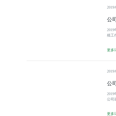
2019/
公
20
殖工
更多详
2019/
公
20
公司
站项
源工
更多详