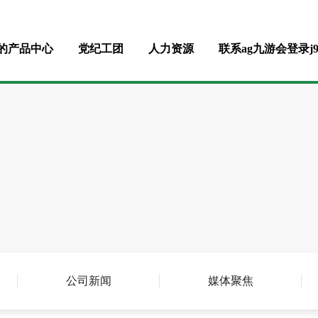
9入口
口的产品中心
党纪工团
人力资源
联系ag九游会登录j
公司新闻
媒体聚焦