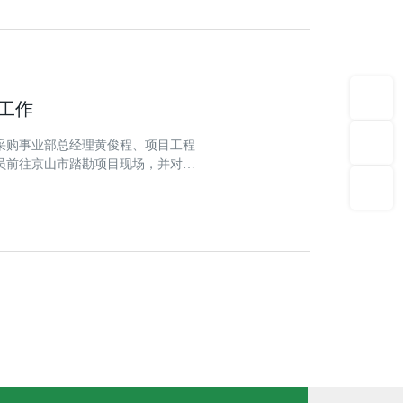
工作
、采购事业部总经理黄俊程、项目工程
员前往京山市踏勘项目现场，并对场
剑参加沟通会。