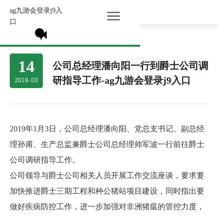
ag九游会登录j9入
所有分类 >
口
14
公司总经理潘向阳一行到爵士公司调
研指导工作-ag九游会登录j9入口
2019
-
03
2019年1月3日，公司总经理潘向阳、党总支书记、副总经
理孙甫、生产总监兼爵士公司总经理帅军波一行前往爵士
公司调研指导工作
。
公司领导与爵士公司相关人员开展工作交流座谈，要求要
加快推进爵士三期工程和种公猪站项目建设，同时指出
要
做好疾病防控工作，进一步加强对非洲猪瘟的管控力度，