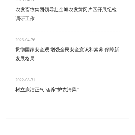
农发畜牧集团领导赴金旭农发黄冈片区开展纪检
调研工作
2023-04-26
贯彻国家安全观 增强全民安全意识和素养 保障新
发展格局
2022-08-31
树立廉洁正气 涵养“护农清风”