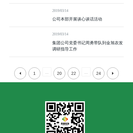
2019/03/14
公司本部开展谈心谈话活动
2019/03/14
集团公司党委书记周勇带队到金旭农发
调研指导工作
...
...
1
20
22
24