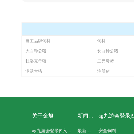
自主品牌饲料
饲料
大白种公猪
长白种公猪
杜洛克母猪
二元母猪
港活大猪
注册猪
关于金旭
新闻资
ag九游会登录j
讯
产品中心
ag九游会登录j9入口
最新公
安全饲料