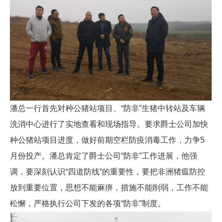
潘总一行首先对种公猪站项目、“防非”生猪中转站及车辆
洗消中心进行了实地查看和现场指导。要求爵士公司加快
种公猪站项目进度，做好前期空栏防疫消毒工作，力争5
月份投产。潘总肯定了爵士公司“防非”工作进展，他强
调，要深刻认识“四道防线”的重要性，要把非洲猪瘟防控
放到重要位置，思想不能麻痹，措施不能削弱，工作不能
松懈，严格执行公司下发的各项“防非”制度。