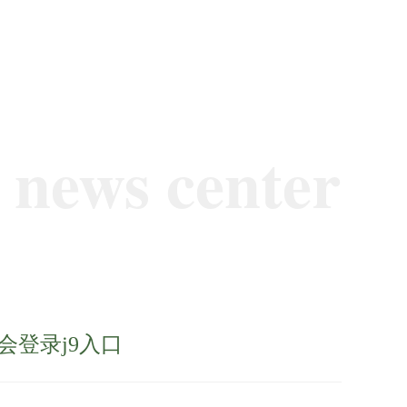
news center
会登录j9入口