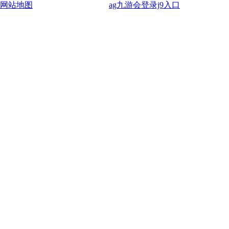
网站地图
ag九游会登录j9入口