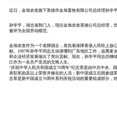
近日，金旭农发旗下英德市金旭畜牧有限公司总经理孙学平
孙学平，湖北省荆门人，现任金旭农发英德公司总经理，负责
被评为全国劳动模范。
金旭农发作为一个老牌国企，肩负着保障香港人民吃上放
献。1997年孙学平同志主动请缨到广东地区工作，远离
和企业经济发展做出了突出贡献。现在，孙学平同志仍继
己作为一名共产党员的无悔人生。
“庆祝中华人民共和国成立70周年”纪念章是由中共中央
表彰奖励及以上荣誉并健在的人员；新中国成立后因参战
念章是新中国成立70周年系列庆祝活动的重要组成部分，
十分重要的意义。
上一篇：
金旭农发召开2019年度防非阶段性工作总结暨表彰大会