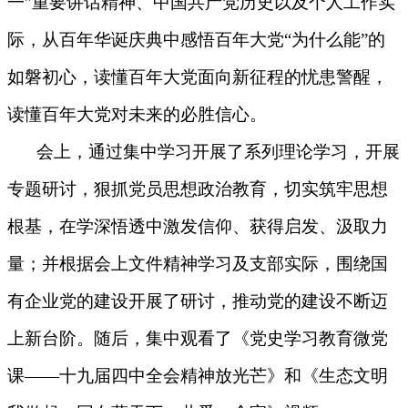
一”重要讲话精神、中国共产党历史以及个人工作实
际，从百年华诞庆典中感悟百年大党“为什么能”的
如磐初心，读懂百年大党面向新征程的忧患警醒，
读懂百年大党对未来的必胜信心。
会上，通过集中学习开展了系列理论学习，开展
专题研讨，狠抓党员思想政治教育，切实筑牢思想
根基，在学深悟透中激发信仰、获得启发、汲取力
量；并根据会上文件精神学习及支部实际，围绕国
有企业党的建设开展了研讨，推动党的建设不断迈
上新台阶。随后，集中观看了《党史学习教育微党
课——十九届四中全会精神放光芒》和《生态文明