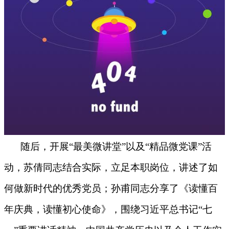
随后，开展“最美微讲堂”以及“精品微党课”活
动，苏倩同志结合实际，立足本职岗位，讲述了如
何做新时代的优秀党员；孙甫同志分享了《读懂百
年庆典，读懂初心使命》，围绕习近平总书记“七