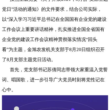
党日”活动的通知》的文件要求，结合公司实际，
以“深入学习习近平总书记在全国国有企业党的建设
工作会议上重要讲话精神，扎实推进全国全省国有
企业党的建设工作会议精神贯彻落实情况“回头
看”为主题，金旭农发机关支部于8月20日组织召开
了8月支部主题党日活动。
首先，党支部书记苏倩同志带领大家重温入党誓
词、唱国歌，进一步引导广大党员时刻将党性记在
心中。