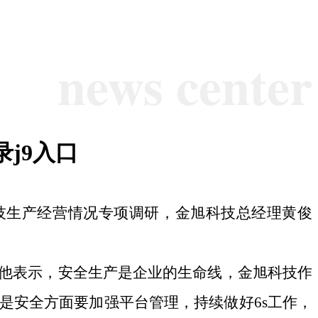
news center
j9入口
技生产经营情况专项调研，金旭科技总经理黄俊
他
表示，安全生产是企业的生命线，金旭科技作
是
安全方面
要
加强平台管理，持续做好
6s工作
，