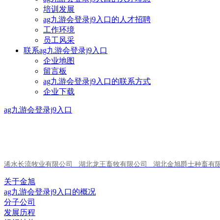
培训发展
ag九游会登录j9入口的人才招聘
工作环境
员工风采
联系ag九游会登录j9入口
企业地图
留言板
ag九游会登录j9入口的联系方式
企业下载
ag九游会登录j9入口
浠水长流牧业有限公司 湖北龙王畜牧有限公司 湖北金旭爵士种畜有
关于金旭
ag九游会登录j9入口的概况
分子公司
发展历程