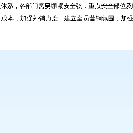
核
体系
，各部门需要绷紧安全弦
，
重点安全部位及
方成本
，
加强外销力度，建立全员营销氛围
，
加强