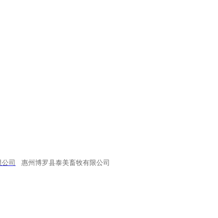
限公司
惠州博罗县泰美畜牧有限公司