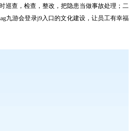
时巡查，检查，整改
，
把隐患当做事故处理
；
二
ag九游会登录j9入口的文化建设，让员工有幸福