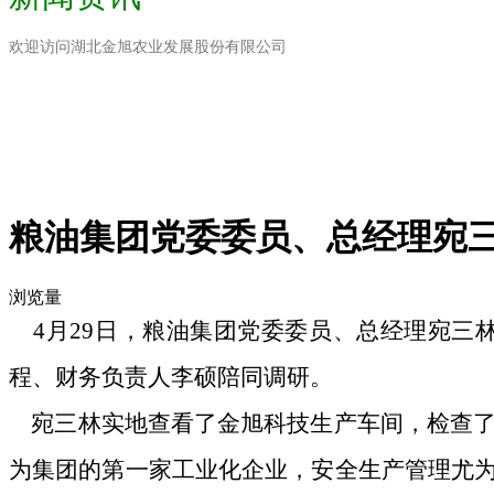
欢迎访问湖北金旭农业发展股份有限公司
粮油集团党委委员、总经理宛三
浏览量
4月29日，粮油集团党委委员、总经理宛三
程、财务负责人李硕陪同
调研
。
宛三林
实地查看了金旭科技生产车间，检查
为集团的第一家工业化企业，安全生产管理尤