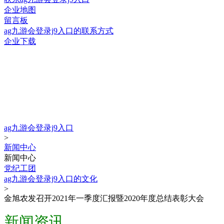
企业地图
留言板
ag九游会登录j9入口的联系方式
企业下载
ag九游会登录j9入口的版权所有：湖北金旭农业发展股份有限公司 地
ag九游会登录j9入口
>
新闻中心
新闻中心
党纪工团
ag九游会登录j9入口的文化
>
金旭农发召开2021年一季度汇报暨2020年度总结表彰大会
新闻资讯