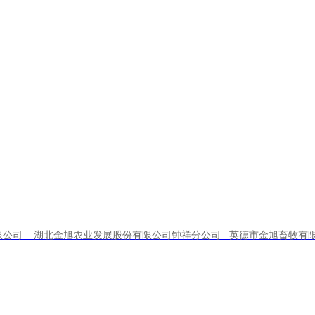
友情
链接
限公司 湖北金旭农业发展股份有限公司钟祥分公司 英德市金旭畜牧有