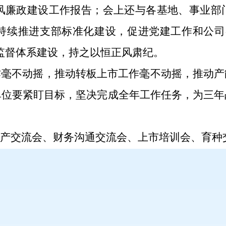
党风廉政建设工作报告；会上还与各基地、事业
持续推进支部标准化建设，促进党建工作和公司
监督体系建设，持之以恒正风肃纪。
毫不动摇，推动转板上市工作毫不动摇，推动产
单位要紧盯目标，坚决完成全年工作任务，为三年
产交流会、财务沟通交流会、上市培训会、育种