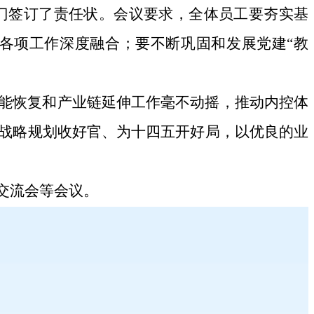
部门签订了责任状。会议要求，全体员工要夯实基
各项工作深度融合；要不断巩固和发展党建“教
能恢复和产业链延伸工作毫不动摇，推动内控体
战略规划收好官、为十四五开好局，以优良的业
交流会等会议。