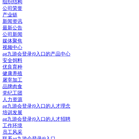
组织结构
公司荣誉
产业链
新闻资讯
最新公告
公司新闻
媒体聚焦
视频中心
ag九游会登录j9入口的产品中心
安全饲料
优良育种
健康养殖
屠宰加工
品牌肉食
党纪工团
人力资源
ag九游会登录j9入口的人才理念
培训发展
ag九游会登录j9入口的人才招聘
工作环境
员工风采
联系ag九游会登录j9入口