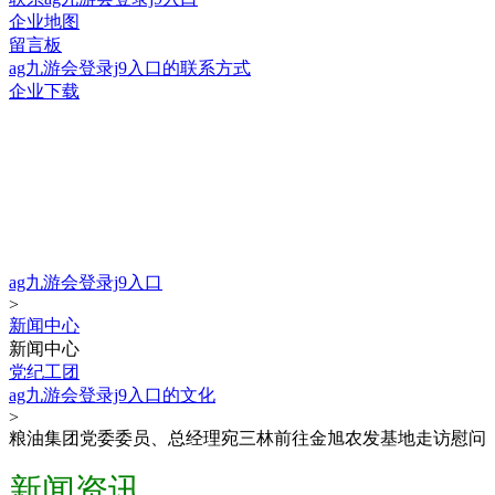
企业地图
留言板
ag九游会登录j9入口的联系方式
企业下载
ag九游会登录j9入口的版权所有：湖北金旭农业发展股份有限公司 地
ag九游会登录j9入口
>
新闻中心
新闻中心
党纪工团
ag九游会登录j9入口的文化
>
粮油集团党委委员、总经理宛三林前往金旭农发基地走访慰问
新闻资讯