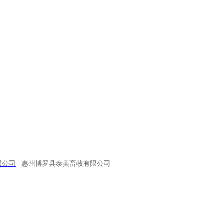
限公司
惠州博罗县泰美畜牧有限公司