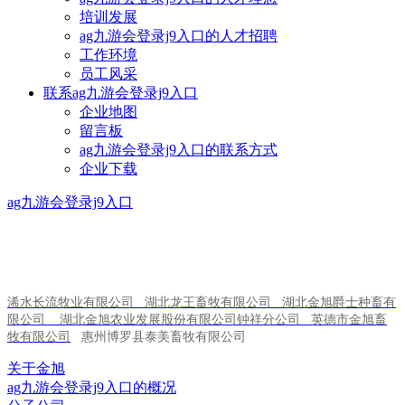
培训发展
ag九游会登录j9入口的人才招聘
工作环境
员工风采
联系ag九游会登录j9入口
企业地图
留言板
ag九游会登录j9入口的联系方式
企业下载
ag九游会登录j9入口
友情
链接
浠水长流牧业有限公司 湖北龙王畜牧有限公司 湖北金旭爵士种畜有
限公司 湖北金旭农业发展股份有限公司钟祥分公司 英德市金旭畜
牧有限公司
惠州博罗县泰美畜牧有限公司
关于金旭
ag九游会登录j9入口的概况