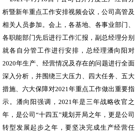
析暨新年重点工作安排视频会议，公司高管及
相关人员参加。会上，各基地、各事业部门、
各职能部门先后进行工作汇报，副总经理分别
就各自分管工作进行安排，总经理潘向阳对
2020年生产、经营情况及存在的问题进行全面
深入分析，并围绕三大压力、四大任务、五大
措施、六大保障对2021年重点工作做出重要指
示。潘向阳强调，2021年是三年战略收官之
年，是公司“十四五”规划开局之年，更是公司
转型发展起步之年，要坚决完成生产经营任