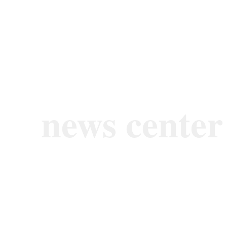
news center