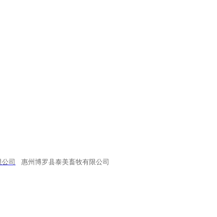
限公司
惠州博罗县泰美畜牧有限公司