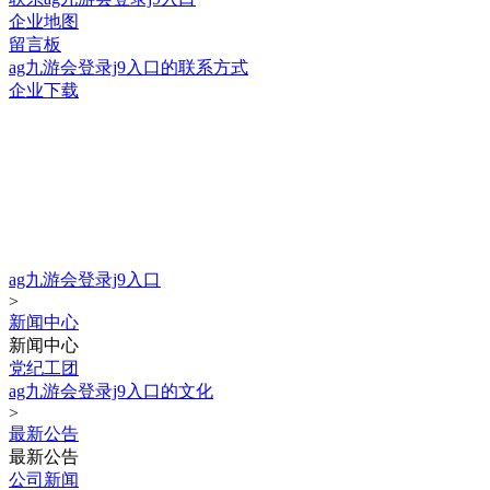
企业地图
留言板
ag九游会登录j9入口的联系方式
企业下载
ag九游会登录j9入口的版权所有：湖北金旭农业发展股份有限公司 地
ag九游会登录j9入口
>
新闻中心
新闻中心
党纪工团
ag九游会登录j9入口的文化
>
最新公告
最新公告
公司新闻