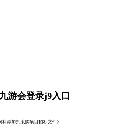
九游会登录j9入口
、饲料添加剂采购项目招标文件》