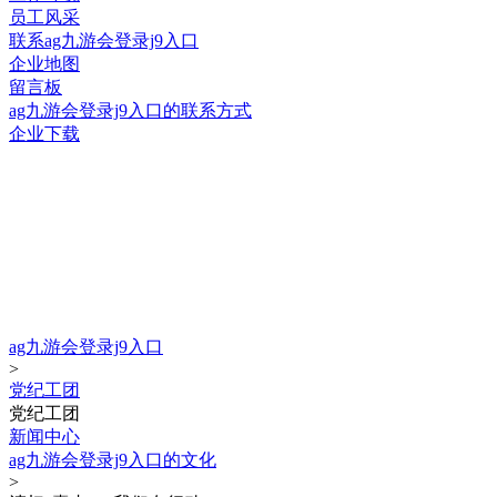
员工风采
联系ag九游会登录j9入口
企业地图
留言板
ag九游会登录j9入口的联系方式
企业下载
ag九游会登录j9入口的版权所有：湖北金旭农业发展股份有限公司
地址：湖北省武汉市武昌区中南路1号国际金融贸易大厦19楼
网站建设：
移动官方二维码
027-85496198
ag九游会登录j9入口
>
党纪工团
党纪工团
新闻中心
ag九游会登录j9入口的文化
>