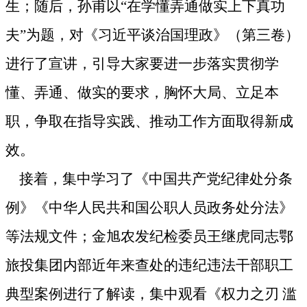
生；随后，孙甫以“在学懂弄通做实上下真功
夫”为题，对《习近平谈治国理政》（第三卷）
进行了宣讲，引导大家要进一步落实贯彻学
懂、弄通、做实的要求，胸怀大局、立足本
职，争取在指导实践、推动工作方面取得新成
效。
接着，集中学习了《中国共产党纪律处分条
例》《中华人民共和国公职人员政务处分法》
等法规文件；金旭农发纪检委员王继虎同志鄂
旅投集团内部近年来查处的违纪违法干部职工
典型案例进行了解读，集中观看《权力之刃 滥