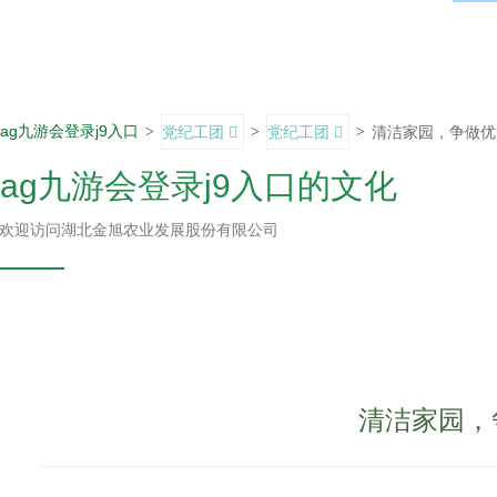
ag九游会登录j9入口
>
党纪工团
>
党纪工团
>
清洁家园，争做优
ag九游会登录j9入口的文化
欢迎访问湖北金旭农业发展股份有限公司
清洁家园，