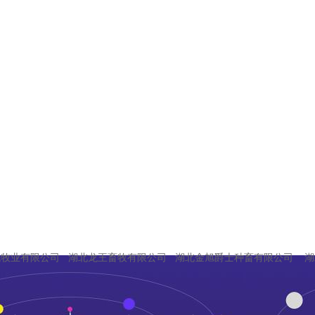
流牧业有限公司 湖北龙王畜牧有限公司 湖北金旭爵士种畜有限公司 湖