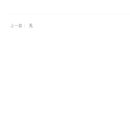
上一篇：
无