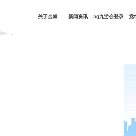
网站地图
关于金旭
新闻资讯
ag九游会登录
党
j9入口的产品
中心