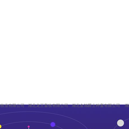
流牧业有限公司 湖北龙王畜牧有限公司 湖北金旭爵士种畜有限公司 湖