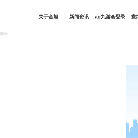
网站地图
关于金旭
新闻资讯
ag九游会登录
党
j9入口的产品
中心