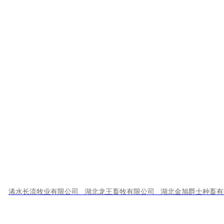
浠水长流牧业有限公司 湖北龙王畜牧有限公司 湖北金旭爵士种畜