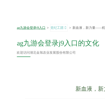
ag九游会登录j9入口
>
党纪工团
>
新血液，新力量——
ag九游会登录j9入口的文化
欢迎访问湖北金旭农业发展股份有限公司
新血液，新