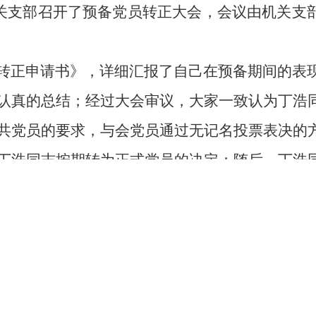
机关支部召开了预备党员转正大会，会议由机关支
转正申请书》，详细汇报了自己在预备期间的表
认真的总结；经过大会审议，大家一致认为丁浩
共党员的要求，与会党员通过无记名投票表决的
丁浩同志按期转为正式党员的决定；随后，丁浩
员学、向同志们学，在实践中锻炼、提高、完善
示衷心祝贺并寄语殷切期望，要求全体党员干部
局，营造支部团结向上的良好氛围。
国歌，大会在嘹亮的歌声中拉下帷幕，相信新党