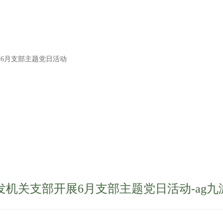
6月支部主题党日活动
发机关支部开展6月支部主题党日活动-ag九