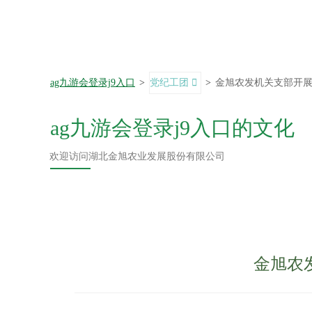
ag九游会登录j9入口
>
党纪工团
>
金旭农发机关支部开展
ag九游会登录j9入口的文化
欢迎访问湖北金旭农业发展股份有限公司
金旭农