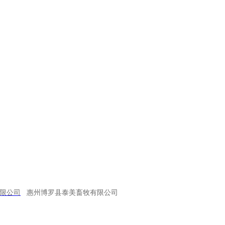
限公司
惠州博罗县泰美畜牧有限公司