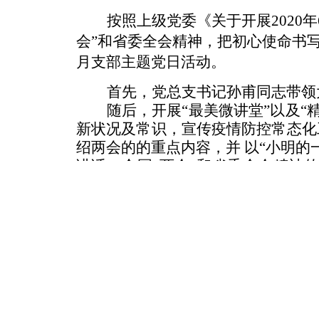
按照上级党委《关于开展
202
会”和省委全会精神，
把初心使命书
月支部主题党日活动。
首先，党总支书记孙甫同志带领
随后，开展
“最美微讲堂”以及
新状况及常识，宣传疫情防控常态化
绍两会的的重点内容，并
以
“小明的
讲话、全国“两会”和省委全会精神
基。
通过此次会议，党员同志深入学
战大考整改最前沿，为夺取疫情防控和
上一篇：
无