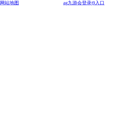
网站地图
ag九游会登录j9入口