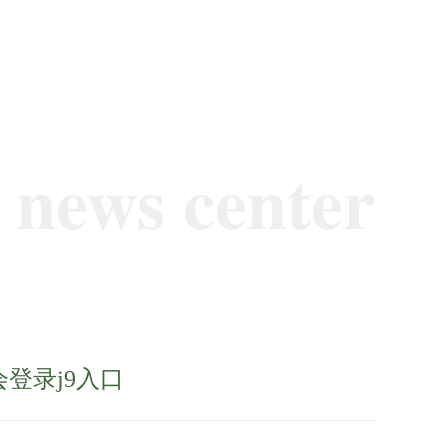
news center
登录j9入口