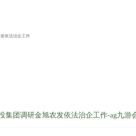
农发依法治企工作
投集团调研金旭农发依法治企工作-ag九游会