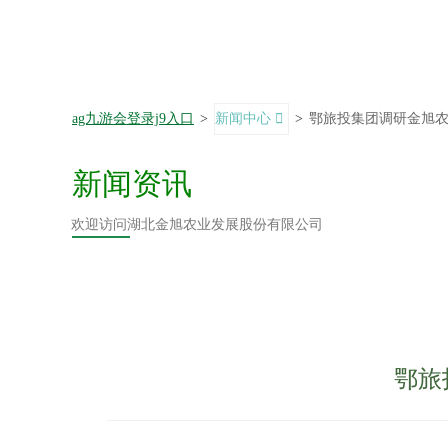
ag九游会登录j9入口
>
新闻中心
>
鄂旅投集团调研金旭
新闻资讯
欢迎访问湖北金旭农业发展股份有限公司
鄂旅