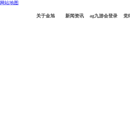
网站地图
关于金旭
新闻资讯
ag九游会登录
党
j9入口的产品
中心