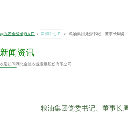
ag九游会登录j9入口
>
新闻中心
>
粮油集团党委书记、董事长周勇
新闻资讯
欢迎访问湖北金旭农业发展股份有限公司
粮油集团党委书记、董事长周