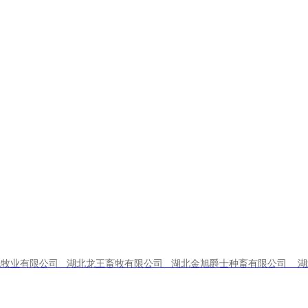
流牧业有限公司 湖北龙王畜牧有限公司 湖北金旭爵士种畜有限公司 湖