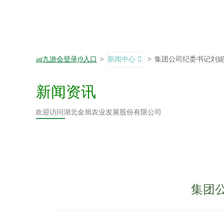
ag九游会登录j9入口
>
新闻中心
>
集团公司纪委书记刘
新闻资讯
欢迎访问湖北金旭农业发展股份有限公司
集团公