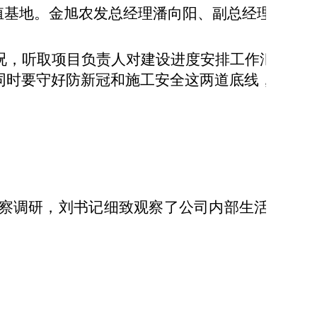
殖基地。金旭农发总经理潘向阳、副总经理王
况，听取项目负责人对建设进度安排工作汇
同时要守好防新冠和施工安全这两道底线，确
察调研，刘书记细致观察了公司内部生活
，就长流公司当前生产经营工作、两防工
态度表示了肯定，高度赞扬了长流公司全体
态，积极解决当前困境，打赢这场漫长的防
核心作用，积极运用好纪检监督力量，树立