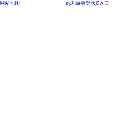
网站地图
ag九游会登录j9入口