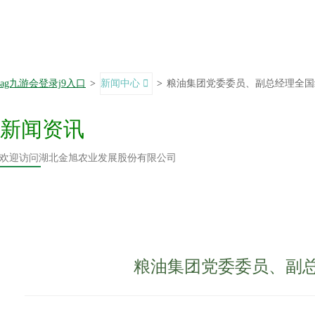
ag九游会登录j9入口
>
新闻中心
>
粮油集团党委委员、副总经理全国
新闻资讯
欢迎访问湖北金旭农业发展股份有限公司
粮油集团党委委员、副总