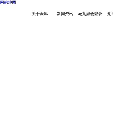
网站地图
关于金旭
新闻资讯
ag九游会登录
党
j9入口的产品
中心