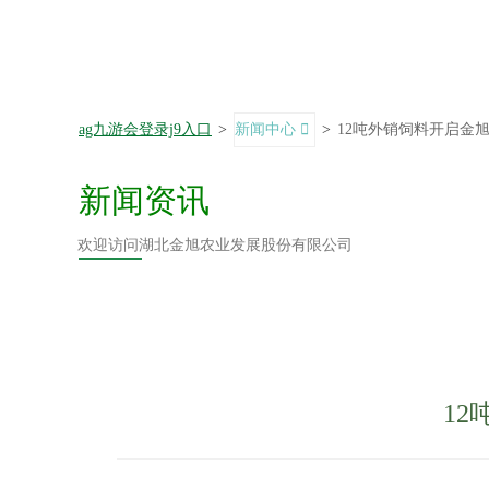
ag九游会登录j9入口
>
新闻中心
>
12吨外销饲料开启金
新闻资讯
欢迎访问湖北金旭农业发展股份有限公司
12