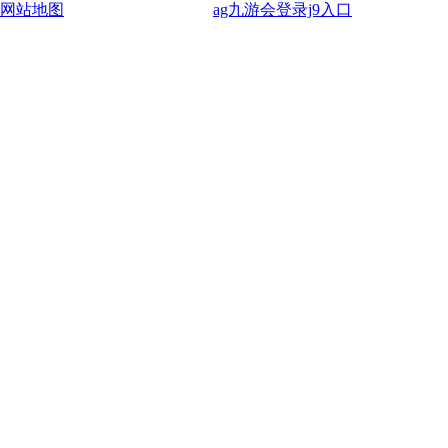
网站地图
ag九游会登录j9入口