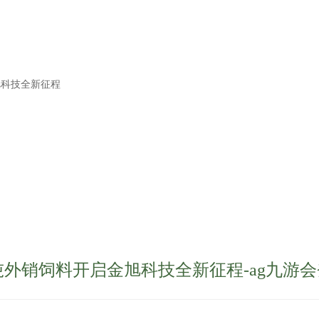
旭科技全新征程
吨外销饲料开启金旭科技全新征程-ag九游会