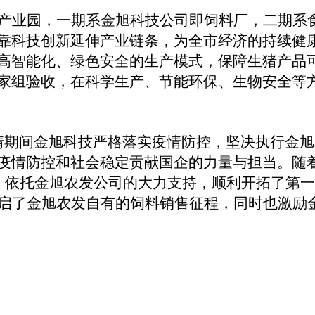
产业园，一期系金旭科技公司即饲料厂，二期系
靠科技创新延伸产业链条，为全市经济的持续健
能化、绿色安全的生产模式，保障生猪产品可靠、安
家组验收，在科学生产、节能环保、生物安全等
疫情期间金旭科技严格落实疫情防控，坚决执行金
疫情防控和社会稳定贡献国企的力量与担当。随着
日，依托金旭农发公司的大力支持，顺利开拓了第
开启了金旭农发自有的饲料销售征程，同时也激励