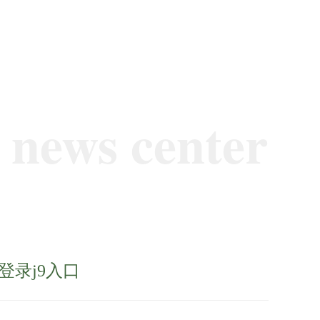
news center
登录j9入口