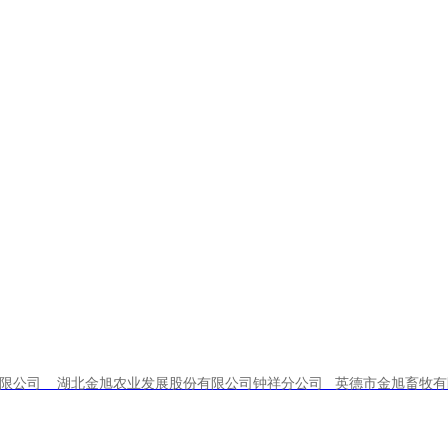
有限公司 湖北金旭农业发展股份有限公司钟祥分公司 英德市金旭畜牧有