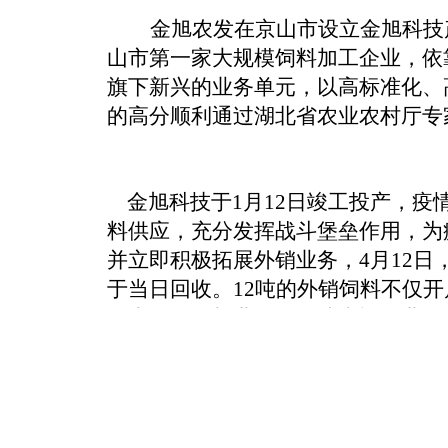
金旭农发在京山市设立金旭科技
山市第一家大规模饲料加工企业，依
旗下新兴的业务单元，以高标准化、高智
的高分顺利通过湖北省农业农村厅专
金旭科技于
1月12日竣工投产，
料供应，充分发挥战斗堡垒作用，为
并立即积极拓展外销业务，4月12
于当日回收。12吨的外销饲料不仅
做大做强饲料业务，打造幸福企业！.