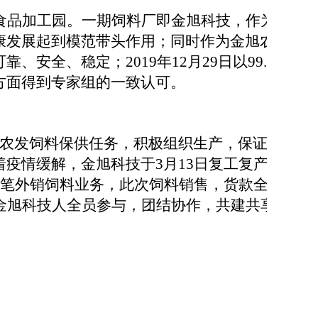
食品加工园。一期饲料厂即金旭科技，作为京
康发展起到模范带头作用；同时作为金旭农发
全、稳定；2019年12月29日以99.49
方面得到专家组的一致认可。
旭农发饲料保供任务，积极组织生产，保证饲
疫情缓解，金旭科技于3月13日复工复产，
一笔外销饲料业务，此次饲料销售，货款全部
金旭科技人全员参与，团结协作，共建共享，