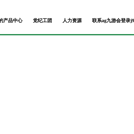
口的产品中心
党纪工团
人力资源
联系ag九游会登录j