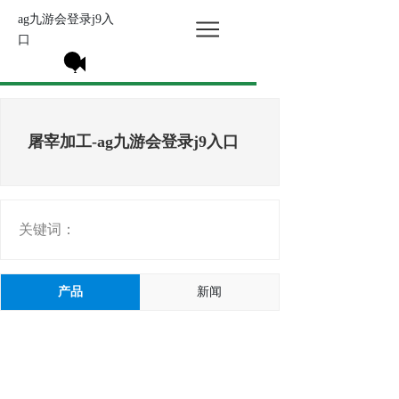
ag九游会登录j9入
口
屠宰加工-ag九游会登录j9入口
关键词：
产品
新闻