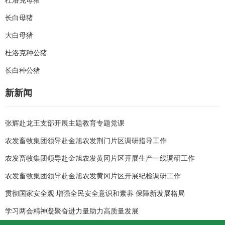
杜洛克母猪
长白母猪
大白母猪
杜洛克种公猪
长白种公猪
新新闻
张辉赴龙王支部开展主题教育专题党课
农发畜牧集团领导赴金旭农发荆门片区调研指导工作
农发畜牧集团领导赴金旭农发黄冈片区开展生产一线调研工作
农发畜牧集团领导赴金旭农发黄冈片区开展纪检调研工作
贯彻国家安全观 增强全民安全意识和素养 保障新发展格局
学习两会精神凝聚奋进力量助力高质量发展