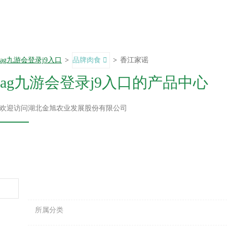
ag九游会登录j9入口
>
品牌肉食
>
香江家谣
ag九游会登录j9入口的产品中心
欢迎访问湖北金旭农业发展股份有限公司
所属分类