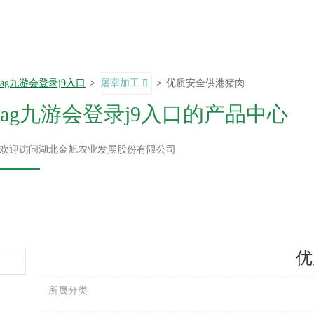
ag九游会登录j9入口
>
屠宰加工
>
优质安全供港猪肉
ag九游会登录j9入口的产品中心
欢迎访问湖北金旭农业发展股份有限公司
优
所属分类