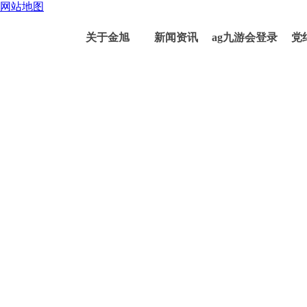
网站地图
关于金旭
新闻资讯
ag九游会登录
党
j9入口的产品
中心