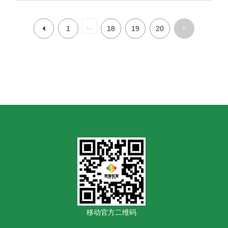
...
1
18
19
20
移动官方二维码