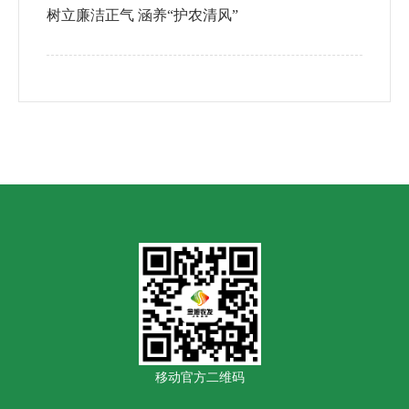
树立廉洁正气 涵养“护农清风”
移动官方二维码